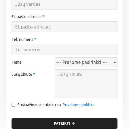
El. pašto adresas
Tel. numeris
Tema
Jūsų žinutė
Susipažinau ir sutinku su
Privatumo politika
PATEIKTI