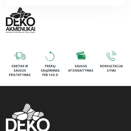
GREITAS IR
PREKIŲ
SAUGUS
KONSULTACIJA
SAUGUS
GRĄŽINIMAS
ATSISKAITYMAS
GYVAI
PRISTATYMAS
PER 14 D.D