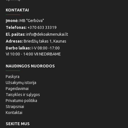
KONTAKTAI
Įmonė:
MB "Gerbūva"
Telefonas:
+370 633 33319
El. paštas:
info@dekoakmenukai.lt
Adresas:
Briedžių takas 1, Kaunas
Darbo laikas:
I-V 08:00 -17:00
VI 10:00 - 14:00 VII NEDIRBAME
NAUDINGOS NUORODOS
Paskyra
Užsakymų istorija
Pageidavimai
Taisyklės ir sąlygos
Privatumo politika
Straipsniai
Kontaktai
SEKITE MUS