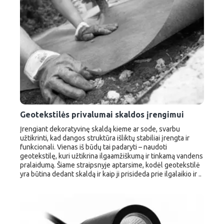
Geotekstilės privalumai skaldos įrengimui
Įrengiant dekoratyvinę skaldą kieme ar sode, svarbu
užtikrinti, kad dangos struktūra išliktų stabiliai įrengta ir
funkcionali. Vienas iš būdų tai padaryti – naudoti
geotekstilę, kuri užtikrina ilgaamžiškumą ir tinkamą vandens
pralaidumą. Šiame straipsnyje aptarsime, kodėl geotekstilė
yra būtina dedant skaldą ir kaip ji prisideda prie ilgalaikio ir ..