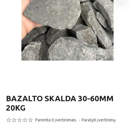
BAZALTO SKALDA 30-60MM
20KG
Paremta 0 įvertinimais.
-
Parašyti įvertinimą