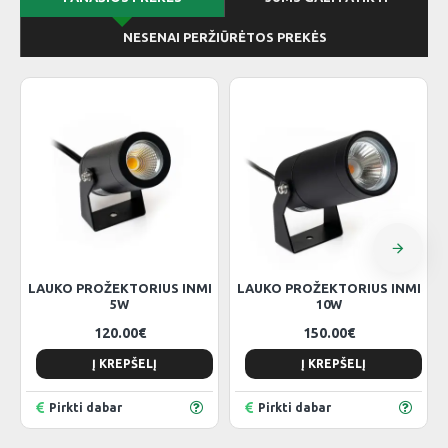
NESENAI PERŽIŪRĖTOS PREKĖS
LAUKO PROŽEKTORIUS INMI
LAUKO PROŽEKTORIUS INMI
5W
10W
120.00€
150.00€
Į KREPŠELĮ
Į KREPŠELĮ
Pirkti dabar
Pirkti dabar