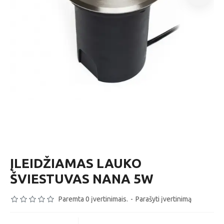
ĮLEIDŽIAMAS LAUKO
ŠVIESTUVAS NANA 5W
Paremta 0 įvertinimais.
-
Parašyti įvertinimą