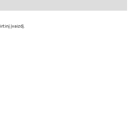
tinį įvaizdį.