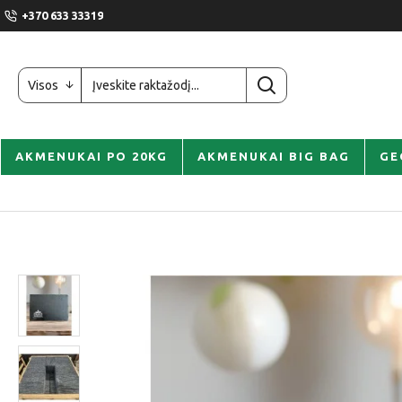
+370 633 33319
Visos
AKMENUKAI PO 20KG
AKMENUKAI BIG BAG
GE