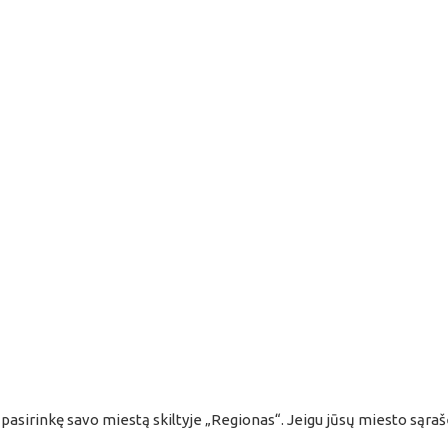
 pasirinkę savo miestą skiltyje „Regionas“. Jeigu jūsų miesto sąraše