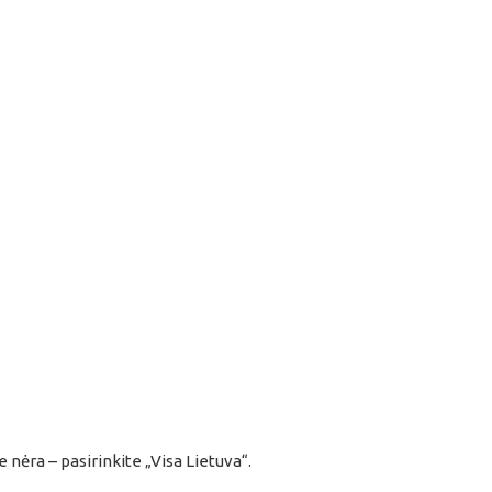
 nėra – pasirinkite „Visa Lietuva“.