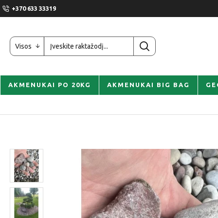
+370 633 33319
Visos
AKMENUKAI PO 20KG
AKMENUKAI BIG BAG
GE