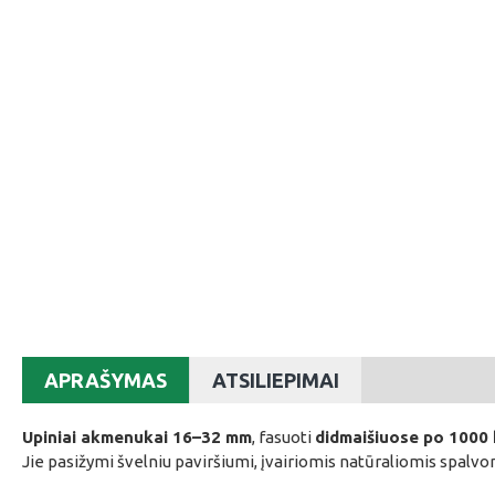
APRAŠYMAS
ATSILIEPIMAI
Upiniai akmenukai 16–32 mm
, fasuoti
didmaišiuose po 1000 
Jie pasižymi švelniu paviršiumi, įvairiomis natūraliomis spalvo