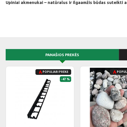
Upiniai akmenukai – natūralus ir ilgaamžis būdas suteikti a
PANAŠIOS PREKĖS
POPULIARI PREKĖ
POPULI
-47 %