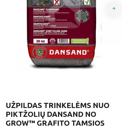
UŽPILDAS TRINKELĖMS NUO
PIKTŽOLIŲ DANSAND NO
GROW™ GRAFITO TAMSIOS