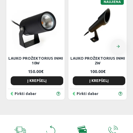
NAUJIENA
LAUKO PROŽEKTORIUS INMI
LAUKO PROŽEKTORIUS INMI
10W
2W
150.00€
100.00€
Į KREPŠELĮ
Į KREPŠELĮ
Pirkti dabar
Pirkti dabar