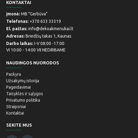
KONTAKTAI
Įmonė:
MB "Gerbūva"
Telefonas:
+370 633 33319
El. paštas:
info@dekoakmenukai.lt
Adresas:
Briedžių takas 1, Kaunas
Darbo laikas:
I-V 08:00 -17:00
VI 10:00 - 14:00 VII NEDIRBAME
NAUDINGOS NUORODOS
Paskyra
Užsakymų istorija
Pageidavimai
Taisyklės ir sąlygos
Privatumo politika
Straipsniai
Kontaktai
SEKITE MUS