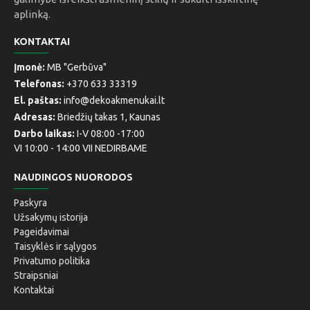
aplinką.
KONTAKTAI
Įmonė:
MB "Gerbūva"
Telefonas:
+370 633 33319
El. paštas:
info@dekoakmenukai.lt
Adresas:
Briedžių takas 1, Kaunas
Darbo laikas:
I-V 08:00 -17:00
VI 10:00 - 14:00 VII NEDIRBAME
NAUDINGOS NUORODOS
Paskyra
Užsakymų istorija
Pageidavimai
Taisyklės ir sąlygos
Privatumo politika
Straipsniai
Kontaktai