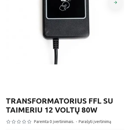
TRANSFORMATORIUS FFL SU
TAIMERIU 12 VOLTŲ 80W
Paremta 0 įvertinimais.
-
Parašyti įvertinimą