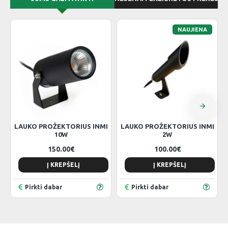
NAUJIENA
LAUKO PROŽEKTORIUS INMI
LAUKO PROŽEKTORIUS INMI
10W
2W
150.00€
100.00€
Į KREPŠELĮ
Į KREPŠELĮ
Pirkti dabar
Pirkti dabar